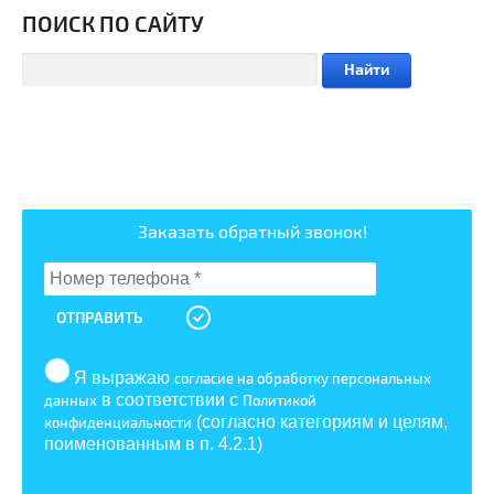
ПОИСК ПО САЙТУ
Найти
Заказать обратный звонок!
ОТПРАВИТЬ
Я выражаю
согласие на обработку персональных
в соответствии с
данных
Политикой
(согласно категориям и целям,
конфиденциальности
поименованным в п. 4.2.1)