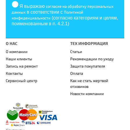
Я выражаю
согласие на обработку персональных
в соответствии с
данных
Политикой
(согласно категориям и целям,
конфиденциальности
поименованным в п. 4.2.1)
О НАС
ТЕХ ИНФОРМАЦИЯ
О компании
Статьи
Наши клиенты
Рекомендации по уходу
Запись на ремонт
Защита покупателя
Контакты
Оплата
Сервисный центр
Как не стать жертвой
отзовиков
Новости компании