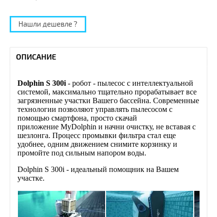
Нашли дешевле ?
ОПИСАНИЕ
Dolphin S 300i
- робот - пылесос с интеллектуальной
системой, максимально тщательно прорабатывает все
загрязненные участки Вашего бассейна. Современные
технологии позволяют управлять пылесосом с
помощью смартфона, просто скачай
приложение MyDolphin и начни очистку, не вставая с
шезлонга. Процесс промывки фильтра стал еще
удобнее, одним движением снимите корзинку и
промойте под сильным напором воды.
Dolphin S 300i - идеальный помощник на Вашем
участке.