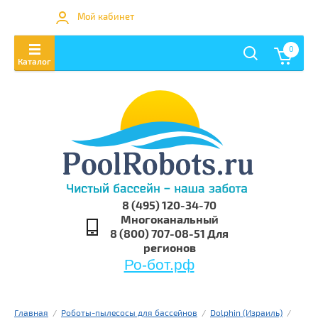
Мой кабинет
0
8 (495) 120-34-70
Многоканальный
8 (800) 707-08-51 Для
регионов
Ро-бот.рф
Главная
  /  
Роботы-пылесосы для бассейнов
  /  
Dolphin (Израиль)
  /  