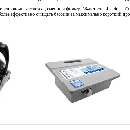
портировочная тележка, сменный фильтр, 36-метровый кабель. 
более эффективно очищать бассейн за максимально короткий пр