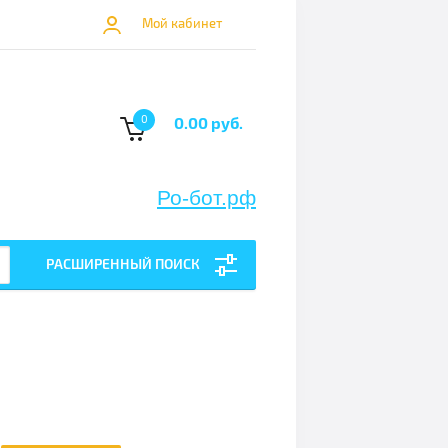
Мой кабинет
0
0.00 руб.
Ро-бот.рф
РАСШИРЕННЫЙ ПОИСК