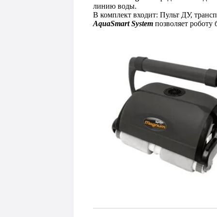
линию воды.
В комплект входит: Пульт ДУ, транс
AquaSmart System
позволяет роботу 