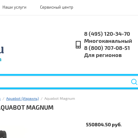
Наши услуги
Сервисный центр
8 (495) 120-34-70
Многоканальный
8 (800) 707-08-51
Для регионов
в
  /  
Aquabot (Израиль)
  /  Aquabot Magnum
 AQUABOT MAGNUM
550804.50
руб.