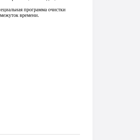
Специальная программа очистки
омежуток времени.