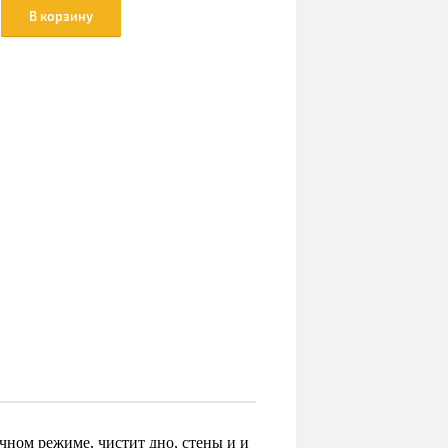
В корзину
учном режиме, чистит дно, стены и и